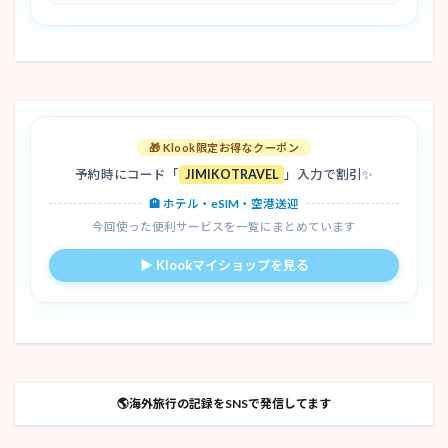
🎁 Klook限定お得なクーポン
予約時にコード「
JIMIKOTRAVEL
」入力で割引✨
🏨 ホテル・eSIM・空港送迎
今回使った便利サービスを一覧にまとめています
▶ Klookマイショップを見る
🌎海外旅行の記録をSNSで発信してます