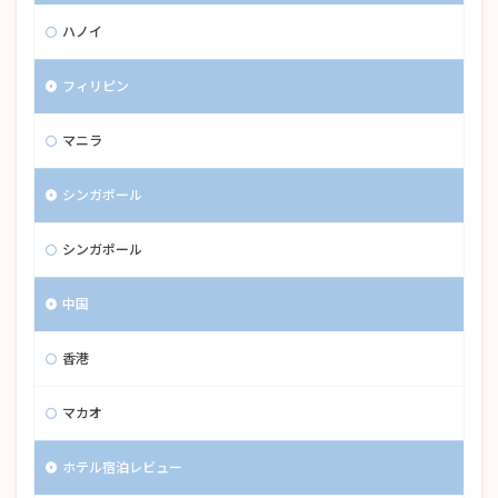
ハノイ
フィリピン
マニラ
シンガポール
シンガポール
中国
香港
マカオ
ホテル宿泊レビュー