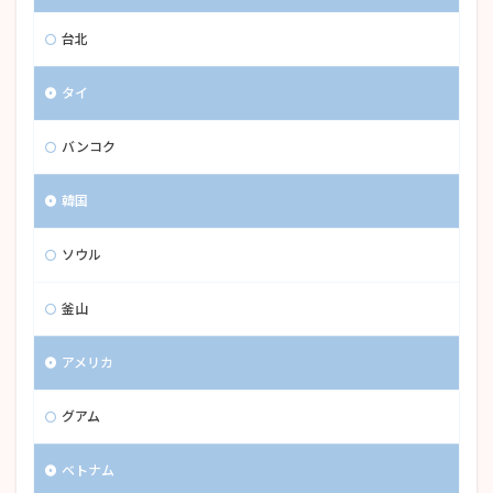
台北
タイ
バンコク
韓国
ソウル
釜山
アメリカ
グアム
ベトナム