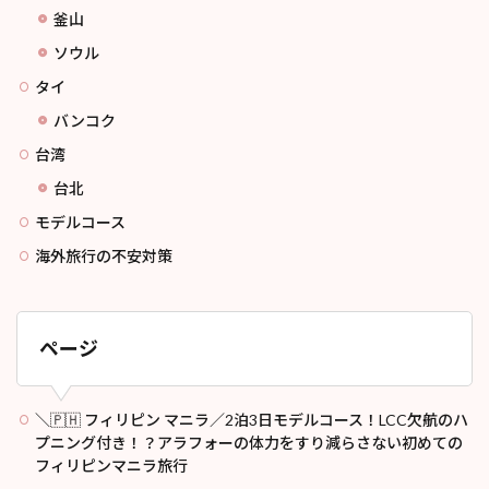
釜山
ソウル
タイ
バンコク
台湾
台北
モデルコース
海外旅行の不安対策
ページ
＼🇵🇭 フィリピン マニラ／2泊3日モデルコース！LCC欠航のハ
プニング付き！？アラフォーの体力をすり減らさない初めての
フィリピンマニラ旅行