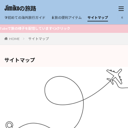
Jimikoの旅路
🔰初めての海外旅行ガイド
🧳旅の便利アイテム
サイトマップ
beで旅の様子を配信しています👈クリック
HOME
サイトマップ
サイトマップ