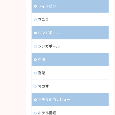
フィリピン
マニラ
シンガポール
シンガポール
中国
香港
マカオ
ホテル宿泊レビュー
ホテル情報