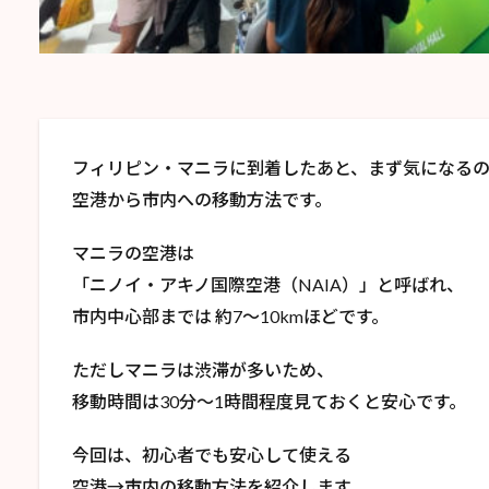
フィリピン・マニラに到着したあと、まず気になる
空港から市内への移動方法です。
マニラの空港は
「ニノイ・アキノ国際空港（NAIA）」と呼ばれ、
市内中心部までは 約7〜10kmほどです。
ただしマニラは渋滞が多いため、
移動時間は30分〜1時間程度見ておくと安心です。
今回は、初心者でも安心して使える
空港→市内の移動方法を紹介します。