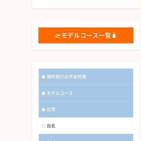
🛫モデルコース一覧🧳
海外旅行の不安対策
モデルコース
台湾
台北