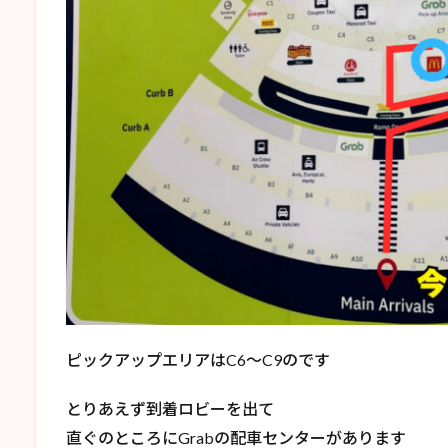
ピックアップエリアはC6～C9のです
とりあえず到着ロビーを出て
直ぐのところにGrabの配車センターがあります