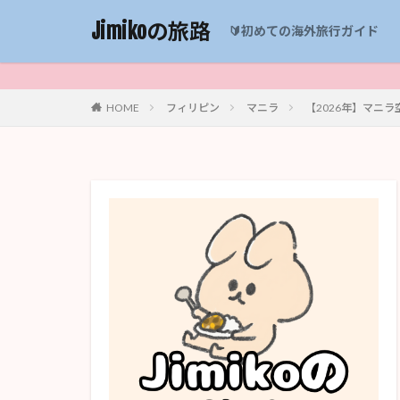
Jimikoの旅路
🔰初めての海外旅行ガイド
HOME
フィリピン
マニラ
【2026年】マニ