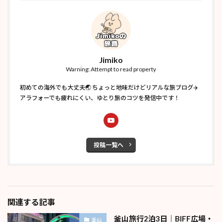
Jimiko
Warning: Attempt to read property
初めての海外でも大丈夫🌏 ちょっと地味だけどリアルな旅ブログ✈️
アラフォーでも疲れにくい、ゆとり旅のコツを発信中です！
投稿一覧へ
関連する記事
釜山旅行2泊3日｜BIFF広場・
釜山