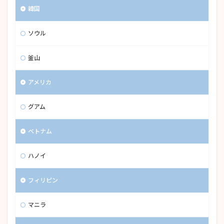
韓国
ソウル
釜山
アメリカ
グアム
ベトナム
ハノイ
フィリピン
マニラ