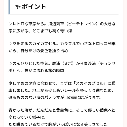
✨ ポイント
▷レトロな車窓から。海辺列車（ビーチトレイン）の大きな
窓に広がる、どこまでも続く青い海
▷空を走るスカイカプセル。カラフルで小さなトロッコ列車
から、自分だけの景色を独り占め
▷のんびりとした空気。尾浦（ミポ）から青沙浦（チョンサ
ポ）へ、静かに流れる旅の時間
少し早めの夕方に合わせて、まずは「スカイカプセル」に乗
車しました。地上から少し高いレールをゆっくり進むため、
遮るもののない海のパノラマが目の前に広がります。
青かった海が、だんだんと黄金色に、そして優しい茜色へと
変わっていく様子は、
ただ眺めているだけで胸がいっぱいになる美しさでした。