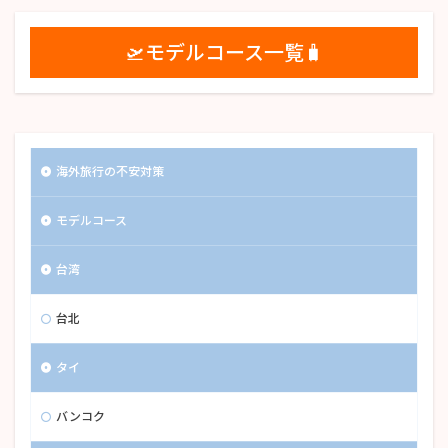
🛫モデルコース一覧🧳
海外旅行の不安対策
モデルコース
台湾
台北
タイ
バンコク