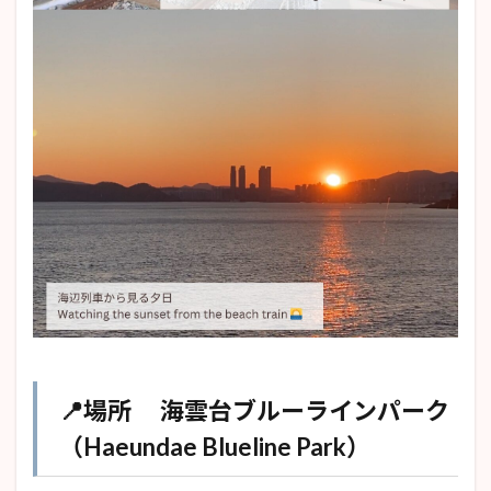
📍場所 海雲台ブルーラインパーク
（Haeundae Blueline Park）