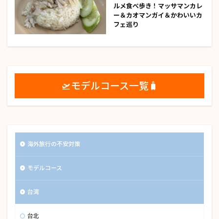
ルメ食べ歩き！マッサマンカレ
ー＆カオマンガイ＆かわいいカ
フェ巡り
🛫モデルコース一覧🧳
海外旅行の不安対策
モデルコース
台湾
台北