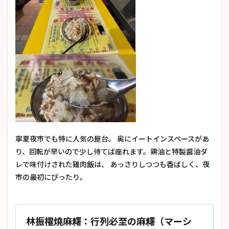
寧夏夜市でも特に人気の屋台。 奥にイートインスペースがあ
り、回転が早いので少し待てば座れます。鶏油と特製醤油ダ
レで味付けされた雞肉飯は、 あっさりしつつも香ばしく、夜
市の最初にぴったり。
林振櫂燒麻糬：行列必至の麻糬（マーシ