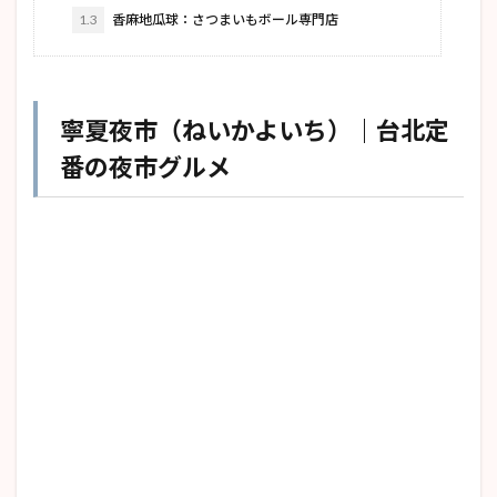
1.3
香麻地瓜球：さつまいもボール専門店
寧夏夜市（ねいかよいち）｜台北定
番の夜市グルメ