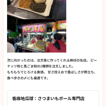
次に向かったのは、注文後に作ってくれる麻糬の名店。 ピー
ナッツ粉と黒ごま粉の2種類を注文しました。
もちもちでとろける食感。 甘さ控えめで香ばしさが際立ち、
食べ歩きの〆にも最適です。
香麻地瓜球：さつまいもボール専門店