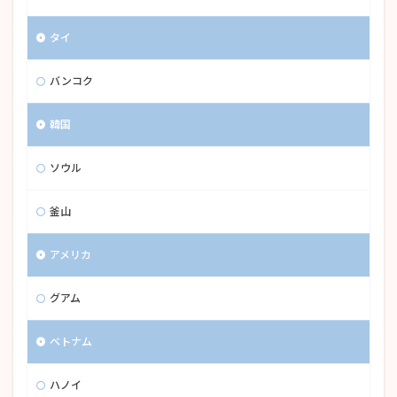
タイ
バンコク
韓国
ソウル
釜山
アメリカ
グアム
ベトナム
ハノイ