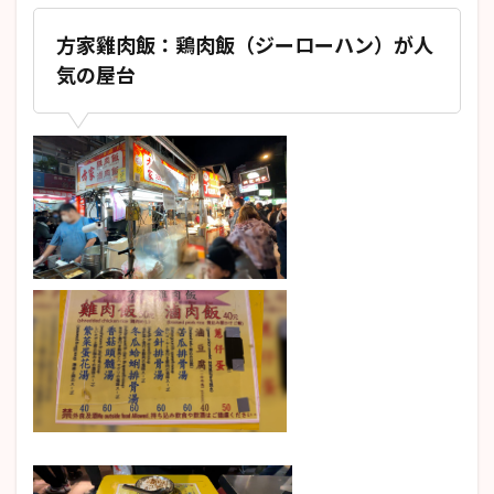
方家雞肉飯：鶏肉飯（ジーローハン）が人
気の屋台