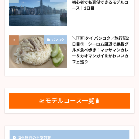
初心者でも真似できるモデルコ
ース｜1日目
＼🇹🇭 タイ バンコク／旅行記2
バンコク
日目①｜シーロム周辺で絶品グ
ルメ食べ歩き！マッサマンカレ
ー＆カオマンガイ＆かわいいカ
フェ巡り
🛫モデルコース一覧🧳
海外旅行の不安対策