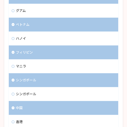
グアム
ベトナム
ハノイ
フィリピン
マニラ
シンガポール
シンガポール
中国
香港