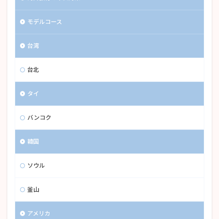
モデルコース
台湾
台北
タイ
バンコク
韓国
ソウル
釜山
アメリカ