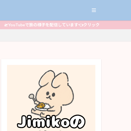
ouTubeで旅の様子を配信しています👈クリック