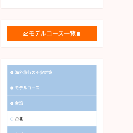
🛫モデルコース一覧🧳
海外旅行の不安対策
モデルコース
台湾
台北