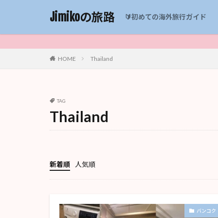
Jimikoの旅路
🔰初めての海外旅行ガイド
HOME
Thailand
TAG
Thailand
新着順
人気順
バンコク