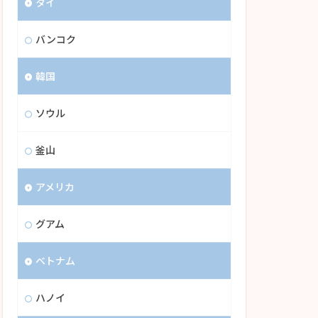
タイ
バンコク
韓国
ソウル
釜山
アメリカ
グアム
ベトナム
ハノイ