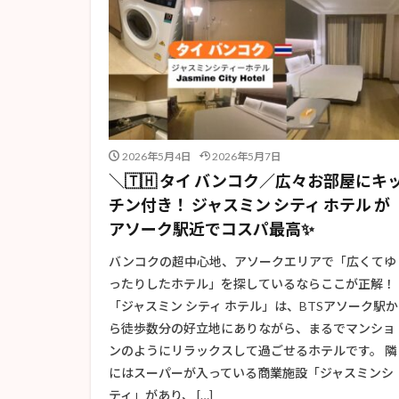
2026年5月4日
2026年5月7日
＼🇹🇭 タイ バンコク／広々お部屋にキ
チン付き！ ジャスミン シティ ホテル が
アソーク駅近でコスパ最高✨
バンコクの超中心地、アソークエリアで「広くてゆ
ったりしたホテル」を探しているならここが正解！
「ジャスミン シティ ホテル」は、BTSアソーク駅か
ら徒歩数分の好立地にありながら、まるでマンショ
ンのようにリラックスして過ごせるホテルです。 隣
にはスーパーが入っている商業施設「ジャスミンシ
ティ」があり、 […]