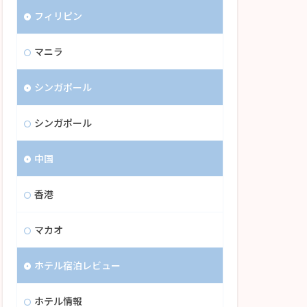
フィリピン
マニラ
シンガポール
シンガポール
中国
香港
マカオ
ホテル宿泊レビュー
ホテル情報