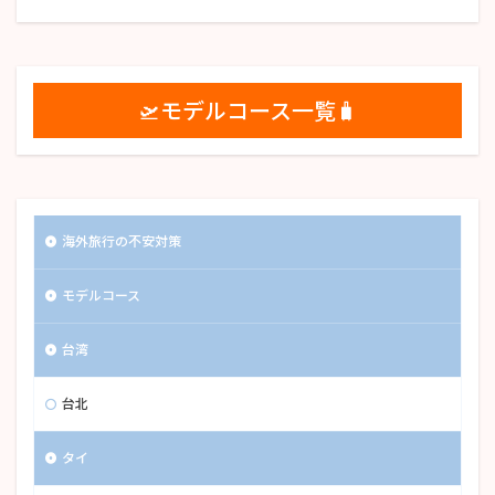
🛫モデルコース一覧🧳
海外旅行の不安対策
モデルコース
台湾
台北
タイ