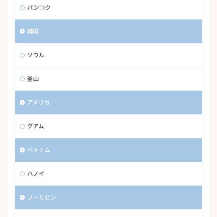
バンコク
韓国
ソウル
釜山
アメリカ
グアム
ベトナム
ハノイ
フィリピン