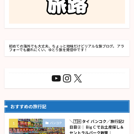
初めての海外でも大丈夫、ちょっと地味だけどリアルな旅ブログ。 アラ
フォーでも疲れにくい、ゆとり旅を発信中です！
おすすめの旅行記
＼🇹🇭 タイ バンコク／旅行記2
バンコク
日目②｜ Big C でお土産探し＆
セントラルパーク散策｜