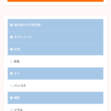
海外旅行の不安対策
モデルコース
台湾
台北
タイ
バンコク
韓国
ソウル