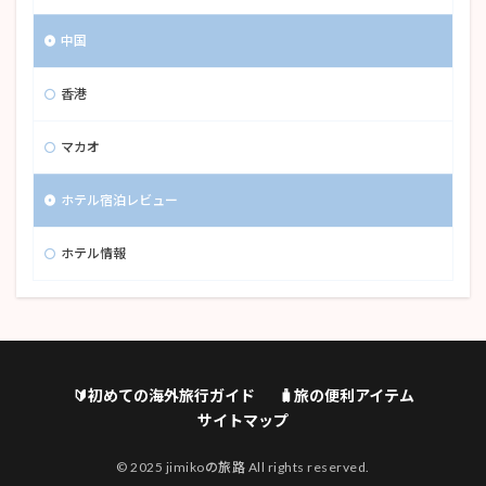
中国
香港
マカオ
ホテル宿泊レビュー
ホテル情報
🔰初めての海外旅行ガイド
🧳旅の便利アイテム
サイトマップ
© 2025 jimikoの旅路 All rights reserved.