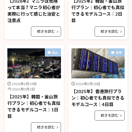
【2026年】マニラは危険
【2025年】韓国・釜山旅
って本当？マニラ初心者が
行プラン｜初心者でも真似
実際に行って感じた治安と
できるモデルコース｜2日
注意点
目
続きを読む
続きを読む
釜山
香港
2026年2月19日
2026年2月18日
2026年3月1日
【2025年】香港旅行プラ
【2025年】韓国・釜山旅
ン｜初心者でも真似できる
行プラン｜初心者でも真似
モデルコース｜4日目
できるモデルコース｜1日
続きを読む
目
続きを読む