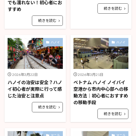
でも濡れない！初心者にお
続きを読む
すすめ
続きを読む
ハノイ
ハノイ
2026年3月22日
2026年3月21日
ハノイの治安は安全？ハノ
ベトナム ハノイ ノイバイ
イ初心者が実際に行って感
空港から市内中心部への移
じた治安と注意点
動方法｜初心者におすすめ
の移動手段
続きを読む
続きを読む
マニラ
マニラ