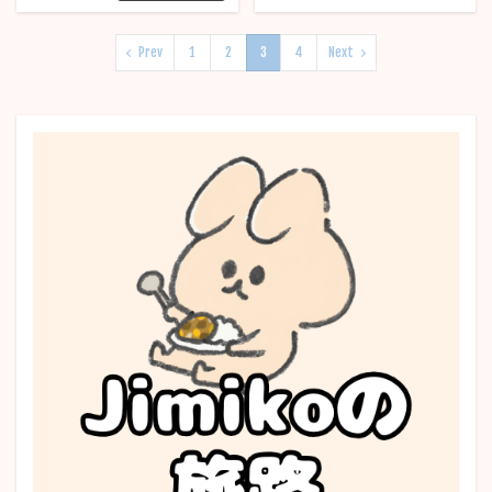
Prev
1
2
3
4
Next