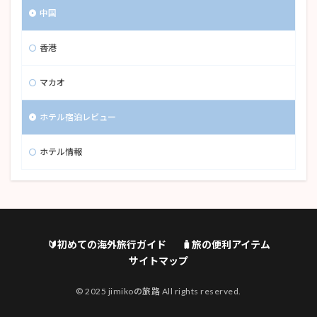
中国
香港
マカオ
ホテル宿泊レビュー
ホテル情報
🔰初めての海外旅行ガイド
🧳旅の便利アイテム
サイトマップ
© 2025 jimikoの旅路 All rights reserved.