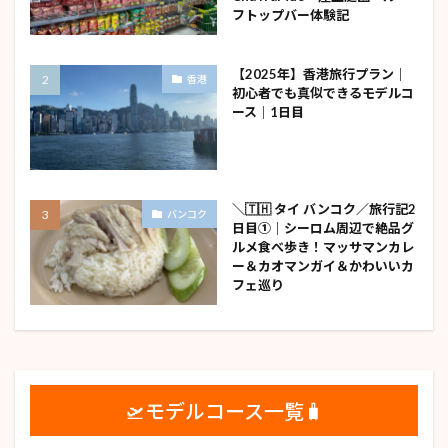
フトップバー体験記
【2025年】香港旅行プラン｜
香港
初心者でも真似できるモデルコ
ース｜1日目
＼🇹🇭 タイ バンコク／旅行記2
バンコク
日目①｜シーロム周辺で絶品グ
ルメ食べ歩き！マッサマンカレ
ー＆カオマンガイ＆かわいいカ
フェ巡り
🛫モデルコース一覧🧳