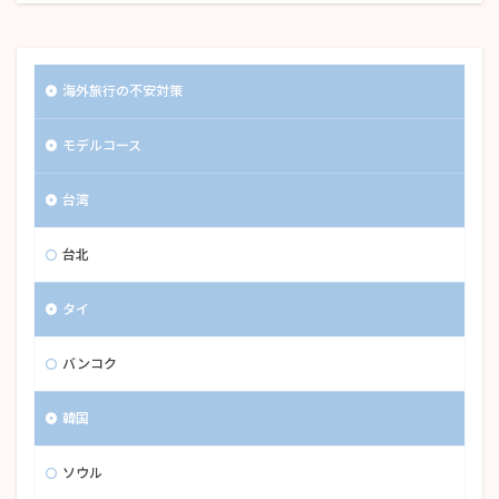
海外旅行の不安対策
モデルコース
台湾
台北
タイ
バンコク
韓国
ソウル