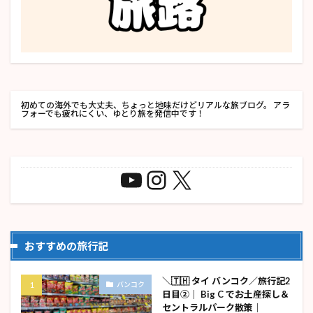
初めての海外でも大丈夫、ちょっと地味だけどリアルな旅ブログ。 アラ
フォーでも疲れにくい、ゆとり旅を発信中です！
おすすめの旅行記
＼🇹🇭 タイ バンコク／旅行記2
バンコク
日目②｜ Big C でお土産探し＆
セントラルパーク散策｜