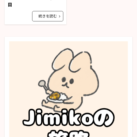
目
続きを読む