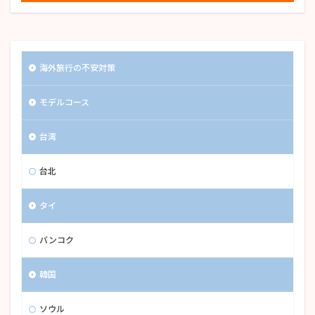
海外旅行の不安対策
モデルコース
台湾
台北
タイ
バンコク
韓国
ソウル