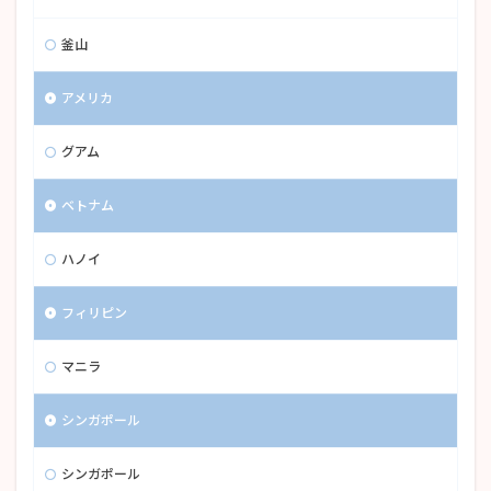
釜山
アメリカ
グアム
ベトナム
ハノイ
フィリピン
マニラ
シンガポール
シンガポール