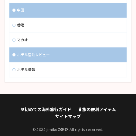
中国
香港
マカオ
ホテル宿泊レビュー
ホテル情報
🔰初めての海外旅行ガイド
🧳旅の便利アイテム
サイトマップ
© 2025 jimikoの旅路 All rights reserved.