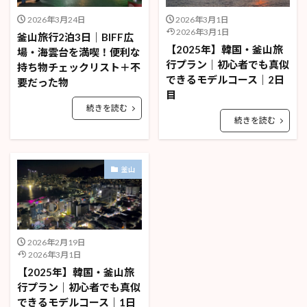
2026年3月24日
2026年3月1日
2026年3月1日
釜山旅行2泊3日｜BIFF広
【2025年】韓国・釜山旅
場・海雲台を満喫！便利な
行プラン｜初心者でも真似
持ち物チェックリスト＋不
できるモデルコース｜2日
要だった物
目
続きを読む
続きを読む
釜山
2026年2月19日
2026年3月1日
【2025年】韓国・釜山旅
行プラン｜初心者でも真似
できるモデルコース｜1日