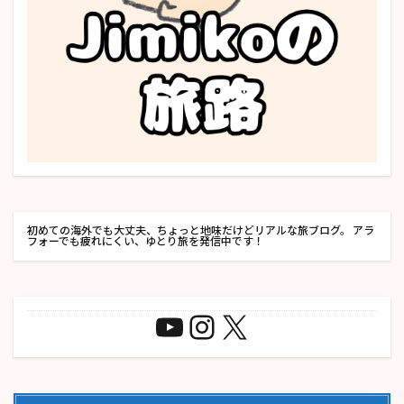
初めての海外でも大丈夫、ちょっと地味だけどリアルな旅ブログ。 アラ
フォーでも疲れにくい、ゆとり旅を発信中です！