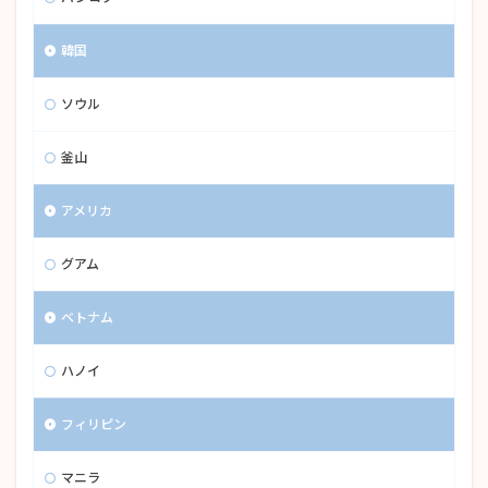
韓国
ソウル
釜山
アメリカ
グアム
ベトナム
ハノイ
フィリピン
マニラ