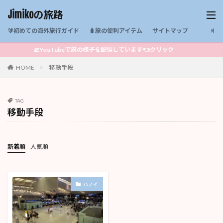
Jimikoの旅路
🔰初めての海外旅行ガイド
🧳旅の便利アイテム
サイトマップ
🛫YouTubeで旅の様子を配信しています👈クリック
HOME
移動手段
TAG
移動手段
新着順
人気順
ハノイ