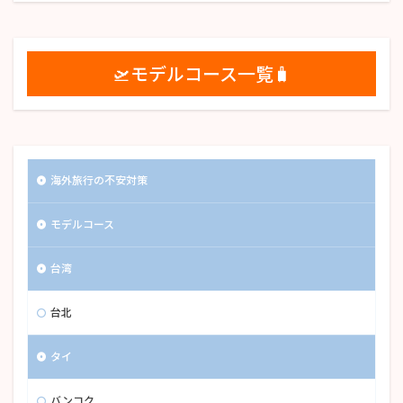
🛫モデルコース一覧🧳
海外旅行の不安対策
モデルコース
台湾
台北
タイ
バンコク