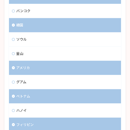
バンコク
韓国
ソウル
釜山
アメリカ
グアム
ベトナム
ハノイ
フィリピン