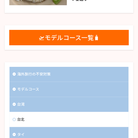
🛫モデルコース一覧🧳
海外旅行の不安対策
モデルコース
台湾
台北
タイ