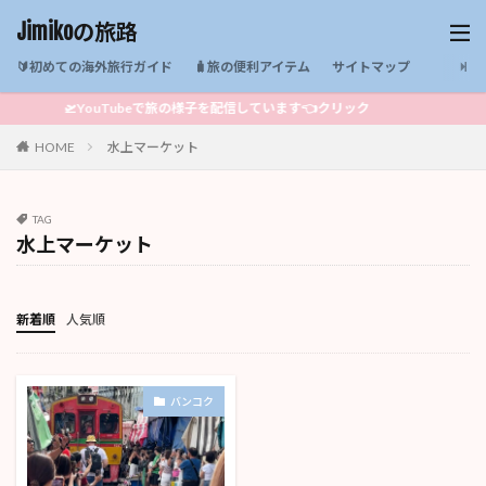
Jimikoの旅路
🔰初めての海外旅行ガイド
🧳旅の便利アイテム
サイトマップ
🛫YouTubeで旅の様子を配信しています👈クリック
HOME
水上マーケット
TAG
水上マーケット
新着順
人気順
バンコク