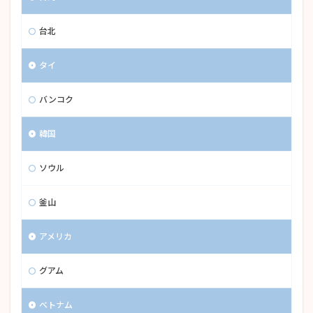
台北
タイ
バンコク
韓国
ソウル
釜山
アメリカ
グアム
ベトナム