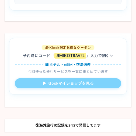
🎁 Klook限定お得なクーポン
予約時にコード「
JIMIKOTRAVEL
」入力で割引✨
🏨 ホテル・eSIM・空港送迎
今回使った便利サービスを一覧にまとめています
▶ Klookマイショップを見る
🌎海外旅行の記録をSNSで発信してます