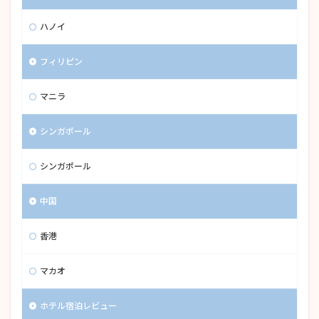
ハノイ
フィリピン
マニラ
シンガポール
シンガポール
中国
香港
マカオ
ホテル宿泊レビュー