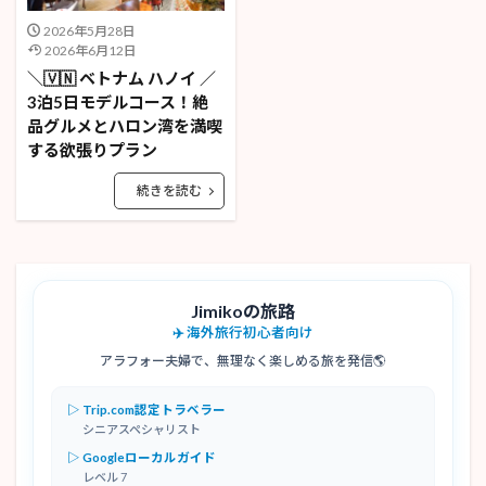
2026年5月28日
2026年6月12日
＼🇻🇳 ベトナム ハノイ ／
3泊5日モデルコース！絶
品グルメとハロン湾を満喫
する欲張りプラン
続きを読む
Jimikoの旅路
✈️ 海外旅行初心者向け
アラフォー夫婦で、無理なく楽しめる旅を発信🌎
▷ Trip.com認定トラベラー
シニアスペシャリスト
▷ Googleローカルガイド
レベル 7