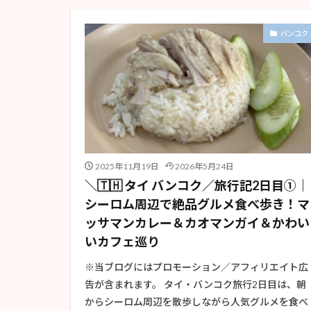
バンコク
2025年11月19日
2026年5月24日
＼🇹🇭 タイ バンコク／旅行記2日目①｜
シーロム周辺で絶品グルメ食べ歩き！マ
ッサマンカレー＆カオマンガイ＆かわい
いカフェ巡り
※当ブログにはプロモーション／アフィリエイト広
告が含まれます。 タイ・バンコク旅行2日目は、朝
からシーロム周辺を散歩しながら人気グルメを食べ