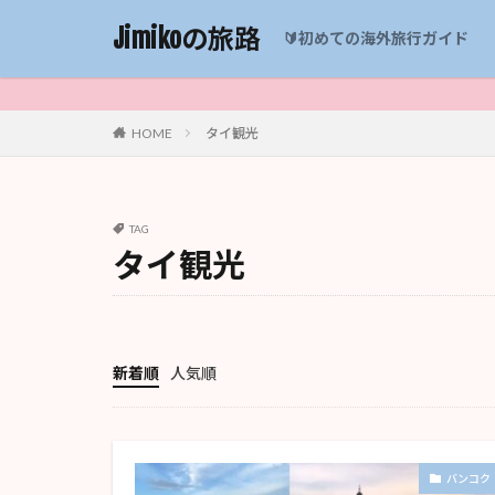
Jimikoの旅路
🔰初めての海外旅行ガイド
HOME
タイ観光
TAG
タイ観光
新着順
人気順
バンコク