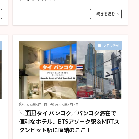
続きを読む
ホテル情報
2026年5月3日
2026年5月7日
＼🇹🇭 タイ バンコク／バンコク滞在で
便利なホテル、BTSアソーク駅＆MRTス
クンビット駅に直結のここ！