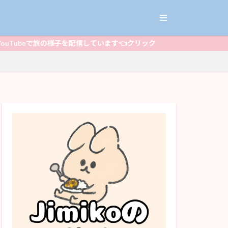
eで旅の様子を配信しています👈クリック