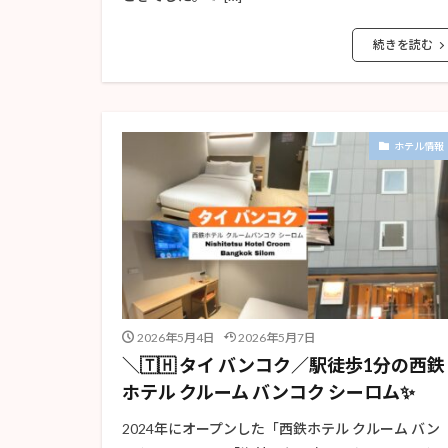
続きを読む
ホテル情報
2026年5月4日
2026年5月7日
＼🇹🇭 タイ バンコク／駅徒歩1分の西鉄
ホテル クルーム バンコク シーロム✨
2024年にオープンした「西鉄ホテル クルーム バン