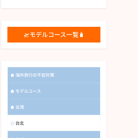
🛫モデルコース一覧🧳
海外旅行の不安対策
モデルコース
台湾
台北