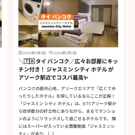
2026年5月4日
2026年5月7日
＼🇹🇭 タイ バンコク／広々お部屋にキッ
チン付き！ ジャスミン シティ ホテル が
アソーク駅近でコスパ最高✨
バンコクの超中心地、アソークエリアで「広くてゆ
ったりしたホテル」を探しているならここが正解！
「ジャスミン シティ ホテル」は、BTSアソーク駅か
ら徒歩数分の好立地にありながら、まるでマンショ
ンのようにリラックスして過ごせるホテルです。 隣
にはスーパーが入っている商業施設「ジャスミンシ
ティ」があり、 […]