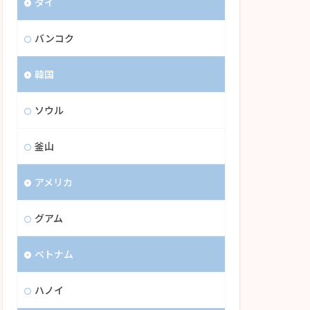
タイ
バンコク
韓国
ソウル
釜山
アメリカ
グアム
ベトナム
ハノイ