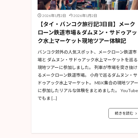
2026年1月2日
2026年1月2日
【タイ・バンコク旅行記3日目】メーク
ローン鉄道市場＆ダムヌン・サドゥアッ
ク水上マーケット現地ツアー体験記
バンコク郊外の人気スポット、メークローン鉄道市
場と ダムヌン・サドゥアック水上マーケットを巡る
現地ツアーに参加しました。 列車が市場を突き抜け
るメークローン鉄道市場。 小舟で巡るダムヌン・サ
ドゥアック水上マーケット。 MBK集合の現地ツア
に参加したリアルな体験をまとめました。 YouTube
でもま […]
続きを読む