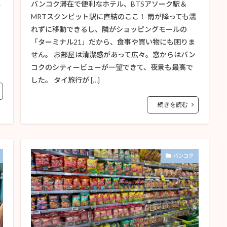
ス
バンコク滞在で便利なホテル、BTSアソーク駅＆
MRTスクンビット駅に直結のここ！ 雨が降っても濡
れずに移動できるし、隣がショッピングモールの
「ターミナル21」だから、食事や買い物にも困りま
せん。 お部屋は清潔感があって広々。窓からはバン
コクのシティービューが一望できて、夜景も最高で
した。 タイ旅行が […]
続きを読む
バンコク