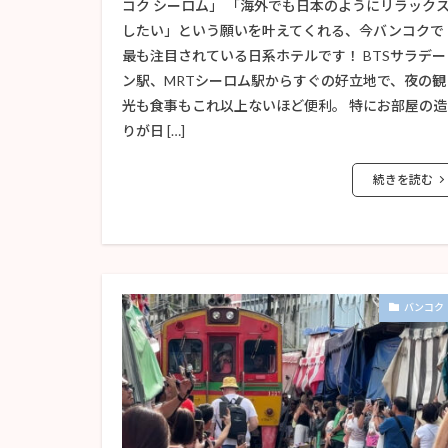
コク シーロム」 「海外でも日本のようにリラック
したい」という願いを叶えてくれる、今バンコクで
最も注目されている日系ホテルです！ BTSサラデー
ン駅、MRTシーロム駅からすぐの好立地で、夜の観
光も食事もこれ以上ないほど便利。 特にお部屋の造
りが日 […]
続きを読む
バンコク