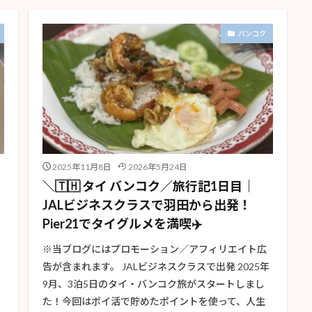
バンコク
2025年11月8日
2026年5月24日
＼🇹🇭 タイ バンコク／旅行記1日目｜
JALビジネスクラスで羽田から出発！
Pier21でタイグルメを満喫✈️
※当ブログにはプロモーション／アフィリエイト広
告が含まれます。 JALビジネスクラスで出発 2025年
9月、3泊5日のタイ・バンコク旅がスタートしまし
た！今回はポイ活で貯めたポイントを使って、人生