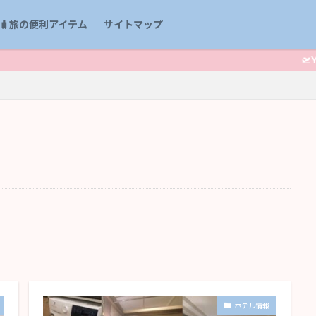
🧳旅の便利アイテム
サイトマップ
🛫YouTub
ホテル情報