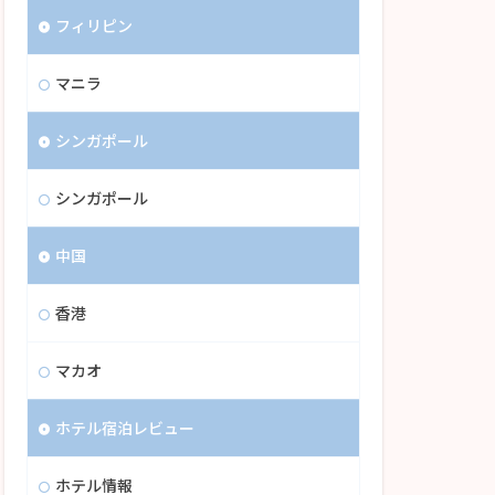
フィリピン
マニラ
シンガポール
シンガポール
中国
香港
マカオ
ホテル宿泊レビュー
ホテル情報