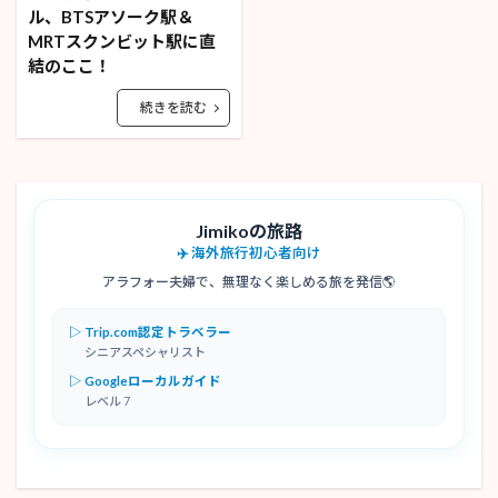
ル、BTSアソーク駅＆
MRTスクンビット駅に直
結のここ！
続きを読む
Jimikoの旅路
✈️ 海外旅行初心者向け
アラフォー夫婦で、無理なく楽しめる旅を発信🌎
▷ Trip.com認定トラベラー
シニアスペシャリスト
▷ Googleローカルガイド
レベル 7