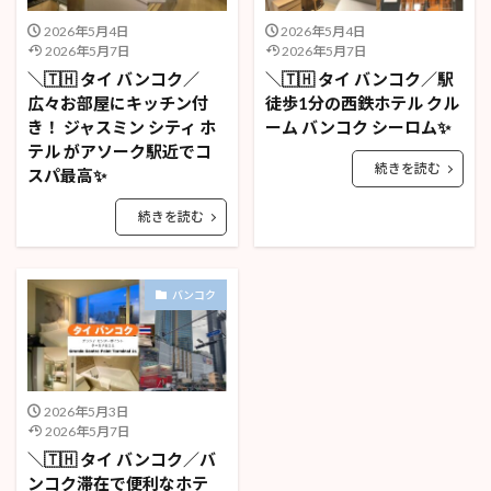
2026年5月4日
2026年5月4日
2026年5月7日
2026年5月7日
＼🇹🇭 タイ バンコク／
＼🇹🇭 タイ バンコク／駅
広々お部屋にキッチン付
徒歩1分の西鉄ホテル クル
き！ ジャスミン シティ ホ
ーム バンコク シーロム✨
テル がアソーク駅近でコ
続きを読む
スパ最高✨
続きを読む
バンコク
2026年5月3日
2026年5月7日
＼🇹🇭 タイ バンコク／バ
ンコク滞在で便利なホテ