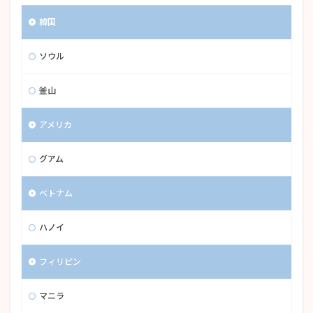
韓国
ソウル
釜山
アメリカ
グアム
ベトナム
ハノイ
フィリピン
マニラ