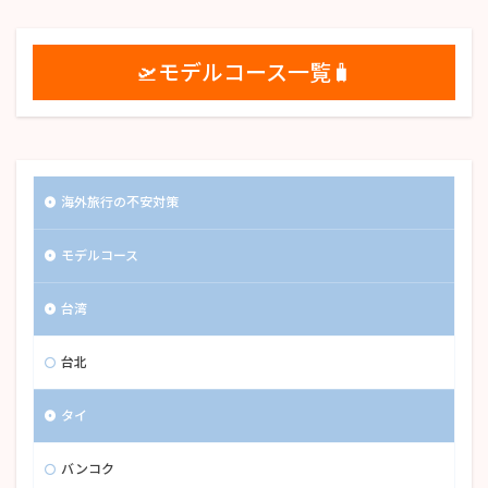
🛫モデルコース一覧🧳
海外旅行の不安対策
モデルコース
台湾
台北
タイ
バンコク