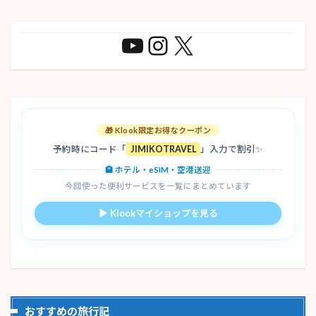
🎁 Klook限定お得なクーポン
予約時にコード「
JIMIKOTRAVEL
」入力で割引✨
🏨 ホテル・eSIM・空港送迎
今回使った便利サービスを一覧にまとめています
▶ Klookマイショップを見る
おすすめの旅行記