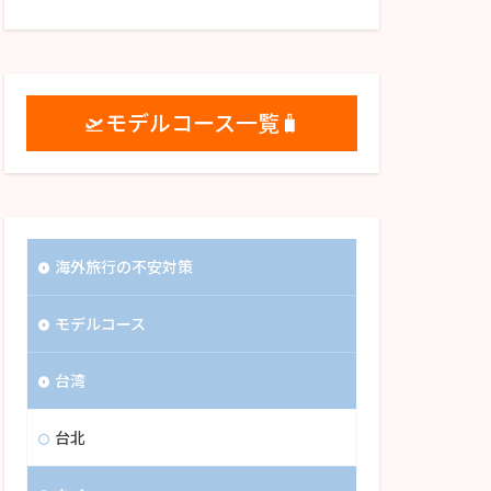
🛫モデルコース一覧🧳
海外旅行の不安対策
モデルコース
台湾
台北