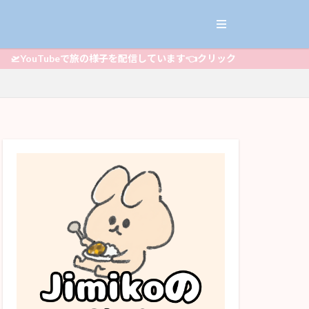
ouTubeで旅の様子を配信しています👈クリック