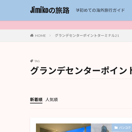
Jimikoの旅路
🔰初めての海外旅行ガイド
HOME
グランデセンターポイントターミナル21
TAG
グランデセンターポイント
新着順
人気順
バンコク