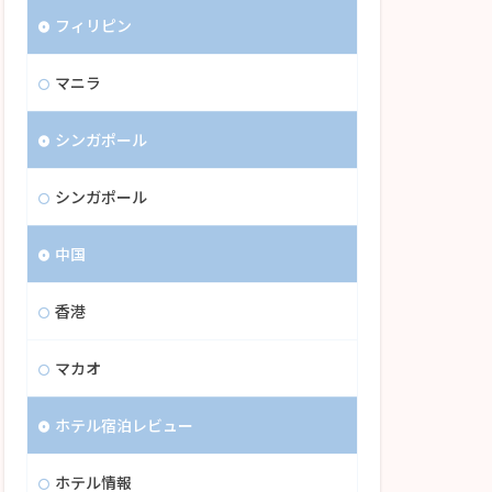
フィリピン
マニラ
シンガポール
シンガポール
中国
香港
マカオ
ホテル宿泊レビュー
ホテル情報