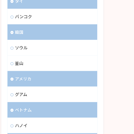
タイ
バンコク
韓国
ソウル
釜山
アメリカ
グアム
ベトナム
ハノイ